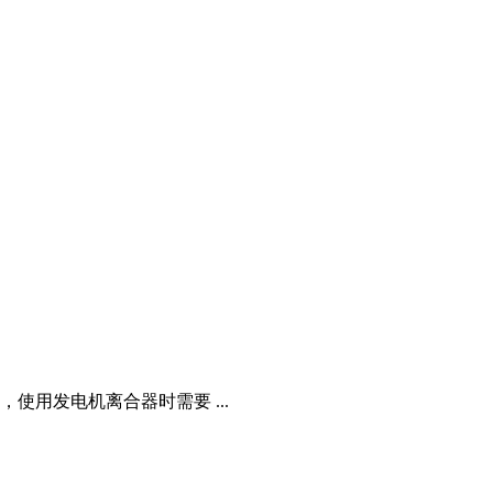
用发电机离合器时需要 ...