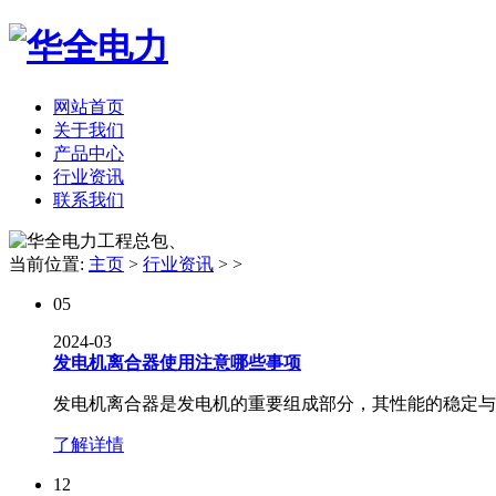
网站首页
关于我们
产品中心
行业资讯
联系我们
、
当前位置:
主页
>
行业资讯
> >
05
2024-03
发电机离合器使用注意哪些事项
发电机离合器是发电机的重要组成部分，其性能的稳定与否
了解详情
12