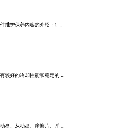
护保养内容的介绍：1 ...
好的冷却性能和稳定的 ...
、从动盘、摩擦片、弹 ...